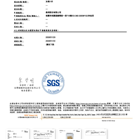
最新消息
NEWS
食品保證
CERTIFICATE
加盟夥伴專區
FRANCHISE
索取加盟計畫
CONTACT US
加入拉亞