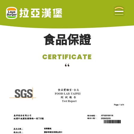
食品保證
關於拉亞
CERTIFICATE
ABOUT US
美味餐點
MENU
門市查詢
STORE