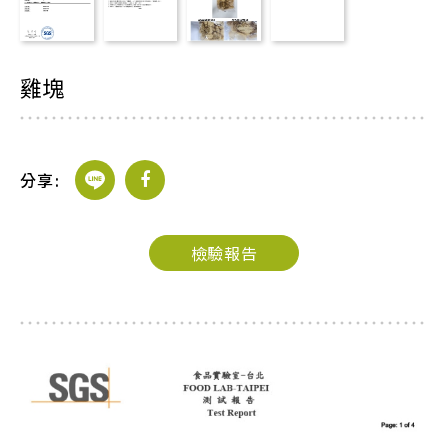
JOIN US
雞塊
加盟專線：0800-268-998
分享:
檢驗報告