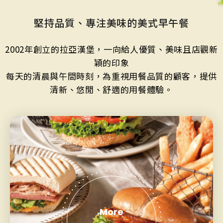
JOIN US
堅持品質、專注美味的美式早午餐
2002年創立的拉亞漢堡，一向給人優質、美味且店觀新
加盟專線：0800-268-998
穎的印象
每天的清晨與午間時刻，為重視用餐品質的顧客，提供
清新、悠閒、舒適的用餐體驗。
More