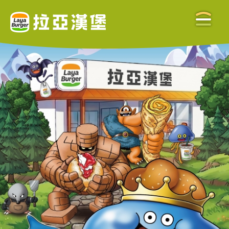
關於拉亞
ABOUT US
美味餐點
MENU
門市查詢
STORE