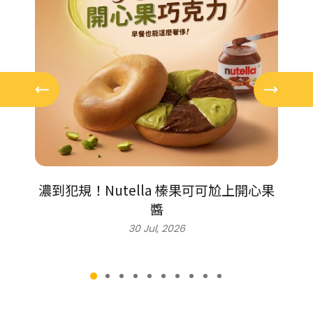
甜甜
濃到犯規！Nutella 榛果可可尬上開心果
打卡
醬
30 Jul, 2026