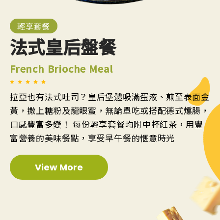
輕享套餐
法式皇后盤餐
French Brioche Meal
拉亞也有法式吐司？皇后堡體吸滿蛋液、煎至表面金
黃，撒上糖粉及龍眼蜜，無論單吃或搭配德式燻腸，
口感豐富多變！ 每份輕享套餐均附中杯紅茶，用豐
富營養的美味餐點，享受早午餐的愜意時光
View More