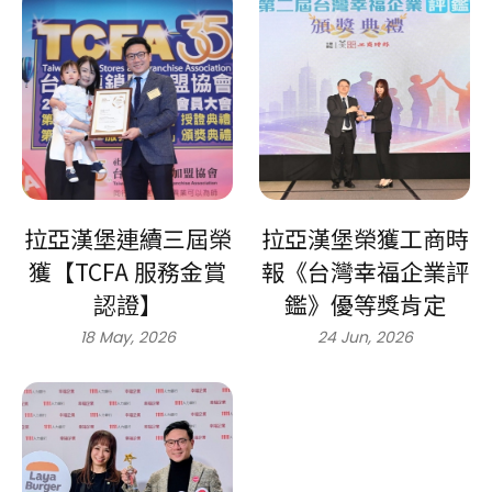
拉亞漢堡連續三屆榮
拉亞漢堡榮獲工商時
獲【TCFA 服務金賞
報《台灣幸福企業評
認證】
鑑》優等獎肯定
18 May, 2026
24 Jun, 2026