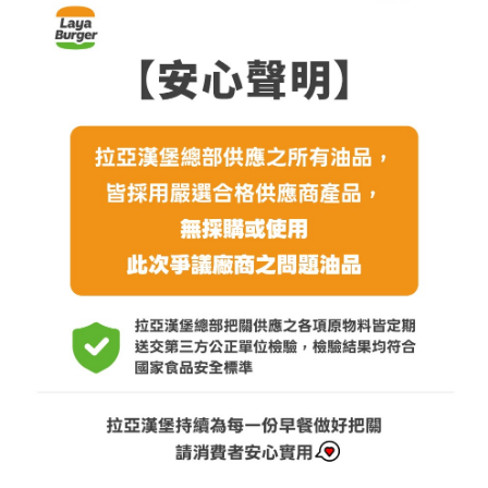
最新消息
NEWS
食品保證
CERTIFICATE
加盟夥伴專區
FRANCHISE
索取加盟計畫
CONTACT US
加入拉亞