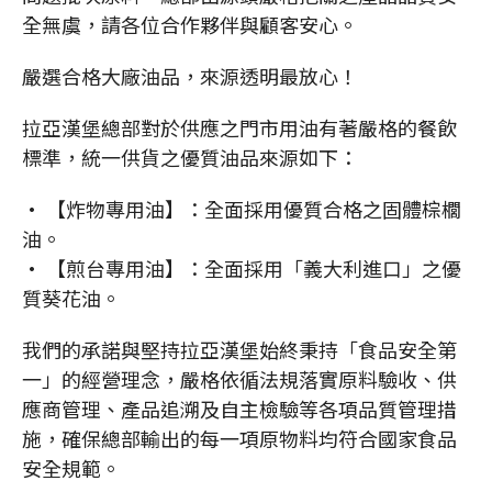
全無虞，請各位合作夥伴與顧客安心。
嚴選合格大廠油品，來源透明最放心！
拉亞漢堡總部對於供應之門市用油有著嚴格的餐飲
標準，統一供貨之優質油品來源如下：
• 【炸物專用油】：全面採用優質合格之固體棕櫚
油。
• 【煎台專用油】：全面採用「義大利進口」之優
質葵花油。
我們的承諾與堅持拉亞漢堡始終秉持「食品安全第
一」的經營理念，嚴格依循法規落實原料驗收、供
應商管理、產品追溯及自主檢驗等各項品質管理措
施，確保總部輸出的每一項原物料均符合國家食品
安全規範。