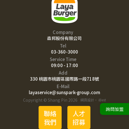
Company
森邦股份有限公司
Tel
03-360-3000
Service Time
09:00 - 17:00
Add
330 桃園市桃園區國際路一段718號
E-Mail
layaservice@sunspark-group.com
Copyright © Shang Pin 2026
網頁設計
‧
iBest
詢問加盟
聯絡
人才
我們
招募