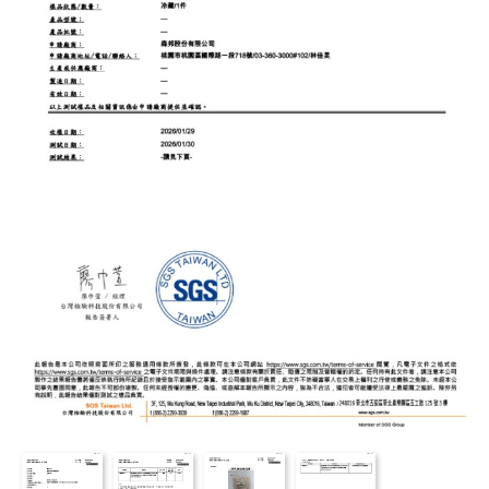
最新消息
NEWS
食品保證
CERTIFICATE
加盟夥伴專區
FRANCHISE
索取加盟計畫
CONTACT US
加入拉亞