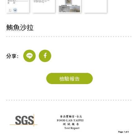
JOIN US
鮪魚沙拉
加盟專線：0800-268-998
分享:
檢驗報告