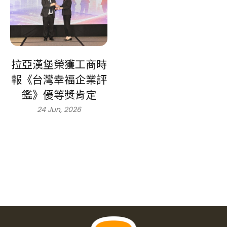
拉亞漢堡榮獲工商時
報《台灣幸福企業評
鑑》優等獎肯定
24 Jun, 2026