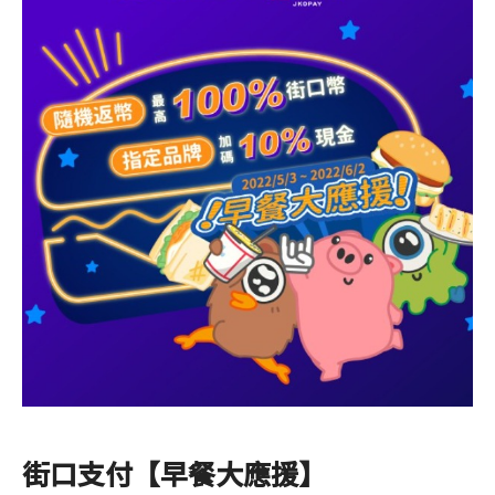
最新消息
NEWS
食品保證
CERTIFICATE
加盟夥伴專區
FRANCHISE
索取加盟計畫
CONTACT US
加入拉亞
街口支付【早餐大應援】