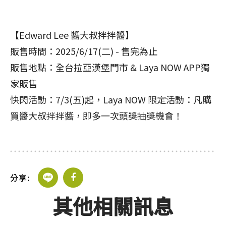
【Edward Lee 醬大叔拌拌醬】
販售時間：2025/6/17(二) - 售完為止
販售地點：全台拉亞漢堡門市 & Laya NOW APP獨
家販售
快閃活動：7/3(五)起，Laya NOW 限定活動：凡購
買醬大叔拌拌醬，即多一次頭獎抽獎機會！
分享:
其他相關訊息