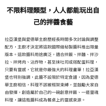
不限料理類型，人人都能玩出自
己的拌醬食藝
拉亞漢堡與愛德華主廚歷經長時間多次討論與調整
配方，主廚才決定將這款國際級秘製醬料推出限量
版本。這款醬料用途廣泛，適合拌飯、拌麵、拌沙
拉、拌烤肉、沾炸物，甚至抹吐司或搭配蛋料理，
只要有靈感，它就是你最強大的料理畫筆！拉亞漢
堡也特別強調，此醬不設限於特定食譜，因為愛德
華主廚相信，料理不該被框架束縛，並鼓勵大家自
由發揮，創造屬於自己的一碗創意拌飯、一道靈魂
料理，讓這瓶醬料成為餐桌上的靈感泉源。