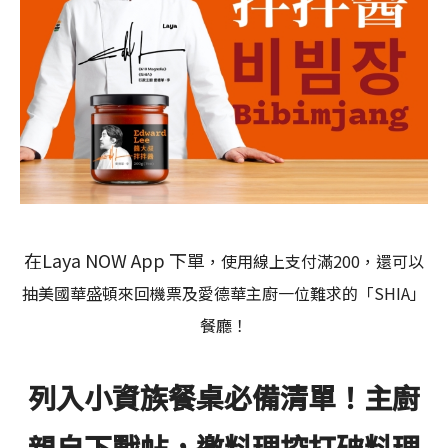
JOIN US
加盟專線：0800-268-998
在Laya NOW App 下單
，使用線上支付滿200，還可以
抽美國華盛頓來回機票及愛德華主廚一位難求的「SHIA」
餐廳！
列入小資族餐桌必備清單！主廚
親自下戰帖，邀料理控打破料理