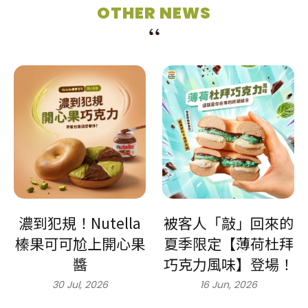
OTHER NEWS
濃到犯規！Nutella
被客人「敲」回來的
榛果可可尬上開心果
夏季限定【薄荷杜拜
醬
巧克力風味】登場！
30 Jul, 2026
16 Jun, 2026