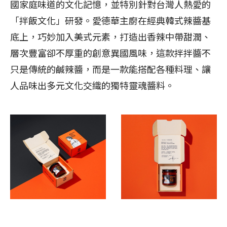
國家庭味道的文化記憶，並特別針對台灣人熱愛的
「拌飯文化」研發。愛德華主廚在經典韓式辣醬基
底上，巧妙加入美式元素，打造出香辣中帶甜潤、
層次豐富卻不厚重的創意異國風味，這款拌拌醬不
只是傳統的鹹辣醬，而是一款能搭配各種料理、讓
人品味出多元文化交織的獨特靈魂醬料。