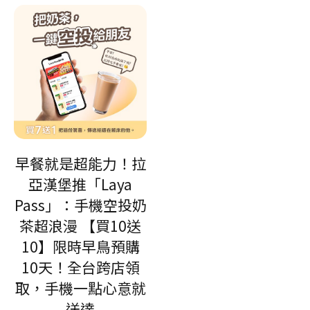
早餐就是超能力！拉
亞漢堡推「Laya
Pass」：手機空投奶
茶超浪漫 【買10送
10】限時早鳥預購
10天！全台跨店領
取，手機一點心意就
送達