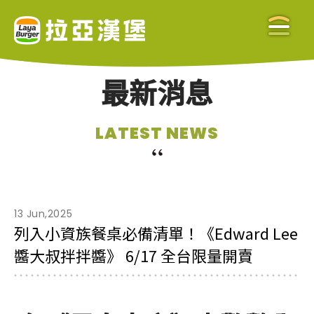
最新消息
關於拉亞
LATEST NEWS
ABOUT US
美味餐點
MENU
13 Jun,2025
列入小資族餐桌必備清單！《Edward Lee
醬大叔拌拌醬》 6/17 全台限量開賣
門市查詢
STORE