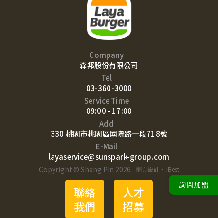
Company
森邦股份有限公司
Tel
03-360-3000
Service Time
09:00 - 17:00
Add
330 桃園市桃園區國際路一段718號
E-Mail
layaservice@sunspark-group.com
Copyright © Shang Pin 2026
網頁設計
‧
iBest
詢問加盟
聯絡
人才
我們
招募