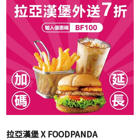
最新消息
NEWS
食品保證
CERTIFICATE
加盟夥伴專區
FRANCHISE
索取加盟計畫
CONTACT US
加入拉亞
拉亞漢堡 X FOODPANDA