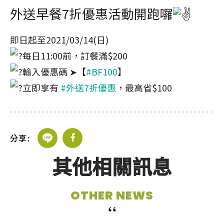
JOIN US
外送早餐7折優惠活動開跑囉
即日起至2021/03/14(日)
每日11:00前，訂餐滿$200
加盟專線：0800-268-998
輸入優惠碼 ➤【
#BF100
】
立即享有
#外送7折優惠
，最高省$100
分享:
其他相關訊息
OTHER NEWS