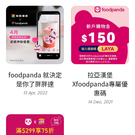
foodpanda 就決定
拉亞漢堡
是你了胖胖達
Xfoodpanda專屬優
惠碼
13 Apr, 2022
14 Dec, 2021