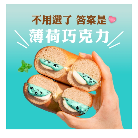
最新消息
NEWS
食品保證
CERTIFICATE
加盟夥伴專區
FRANCHISE
索取加盟計畫
CONTACT US
加入拉亞