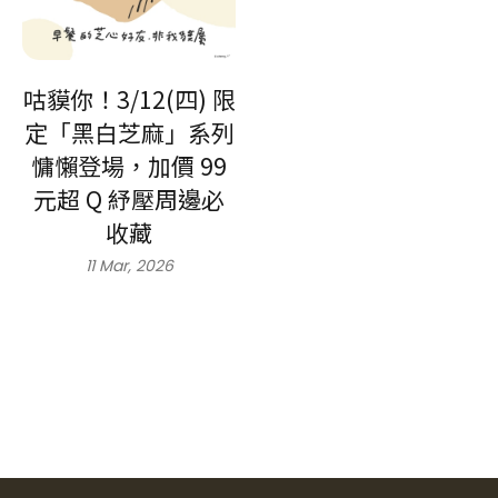
咕貘你！3/12(四) 限
定「黑白芝麻」系列
慵懶登場，加價 99
元超 Q 紓壓周邊必
收藏
11 Mar, 2026