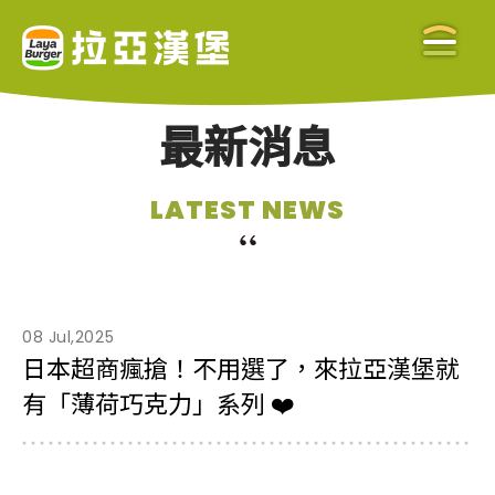
最新消息
關於拉亞
LATEST NEWS
ABOUT US
美味餐點
MENU
08 Jul,2025
日本超商瘋搶！不用選了，來拉亞漢堡就
有「薄荷巧克力」系列 ❤️
門市查詢
STORE