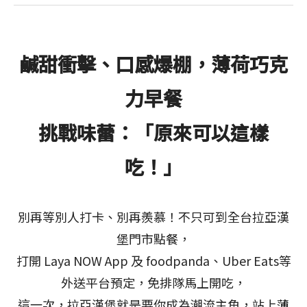
鹹甜衝擊、口感爆棚，薄荷巧克
力早餐
挑戰味蕾：「原來可以這樣
吃！」
別再等別人打卡、別再羨慕！不只可到全台拉亞漢
堡門市點餐，
打開 Laya NOW App 及 foodpanda、Uber Eats等
外送平台預定，免排隊馬上開吃，
這一次，拉亞漢堡就是要你成為潮流主角，站上薄