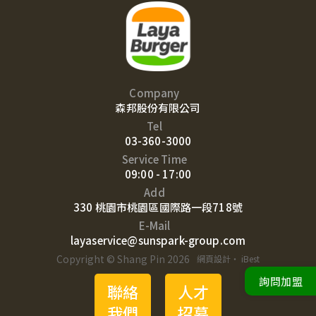
Company
森邦股份有限公司
Tel
03-360-3000
Service Time
09:00 - 17:00
Add
330 桃園市桃園區國際路一段718號
E-Mail
layaservice@sunspark-group.com
Copyright © Shang Pin 2026
網頁設計
‧
iBest
詢問加盟
聯絡
人才
我們
招募