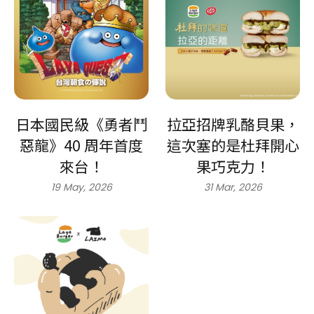
日本國民級《勇者鬥
拉亞招牌乳酪貝果，
惡龍》40 周年首度
這次塞的是杜拜開心
來台！
果巧克力！
19 May, 2026
31 Mar, 2026