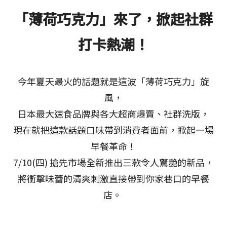
JOIN US
「薄荷巧克力」來了，掀起社群
打卡熱潮！
加盟專線：0800-268-998
今年夏天最火的話題就是這波「薄荷巧克力」旋
風，
日本最大速食品牌與各大超商爆賣、社群洗版，
現在就把這款話題口味帶到消費者面前，掀起一場
早餐革命！
7/10(四) 搶先市場全新推出三款令人驚艷的新品，
將衝擊味蕾的清爽刺激直接帶到你家巷口的早餐
店。