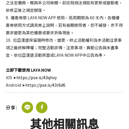
之法定義務，概與本公司無關。前述稅捐法規如有更新或變動者，
依修正後之規定辦理。
9. 優惠券限 LAYA NOW APP 使用，抵用期限為 60 天內，各種優
惠券使用方式請見券上說明，若有逾期使用者，恕不補發，亦不得
要求變更為其他優惠或要求折換現金。
10. 拉亞漢堡保留隨時修改、變更、終止活動權利及本活動注意事
項之最終解釋權；完整活動詳情、注意事項、異動公告與未盡事
宜，依拉亞漢堡活動頁面或LAYA NOW APP中公告為準。
立即下載使用 LAYA NOW
iOS ➤
https://pse.is/43qhvy
Android ➤
https://pse.is/43r6d6
分享:
其他相關訊息