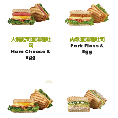
JOIN US
加盟專線：0800-268-998
火腿起司蛋湯種吐
肉鬆蛋湯種吐司
司
Pork Floss &
Ham Cheese &
Egg
Egg
鮪魚沙拉蛋湯種吐司