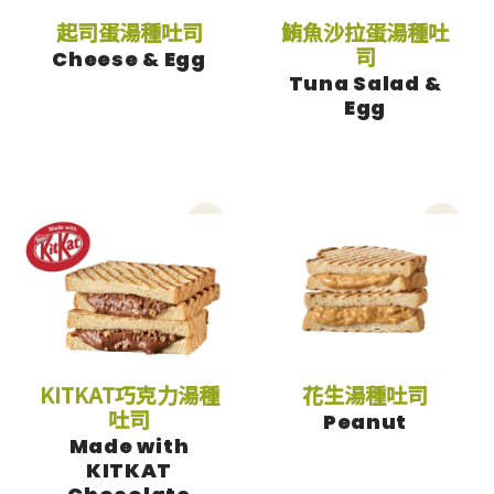
起司蛋湯種吐司
鮪魚沙拉蛋湯種吐
司
Cheese & Egg
Tuna Salad &
Egg
花生湯種吐司
KITKAT巧克力湯種
花生湯種吐司
吐司
Peanut
Made with
KITKAT