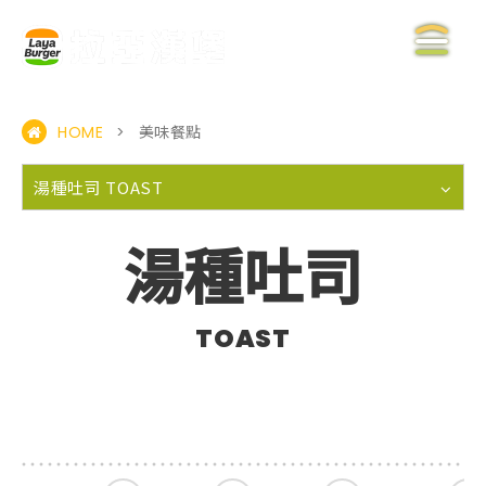
HOME
美味餐點
關於拉亞
湯種吐司 TOAST
ABOUT US
湯種吐司
美味餐點
MENU
TOAST
門市查詢
STORE