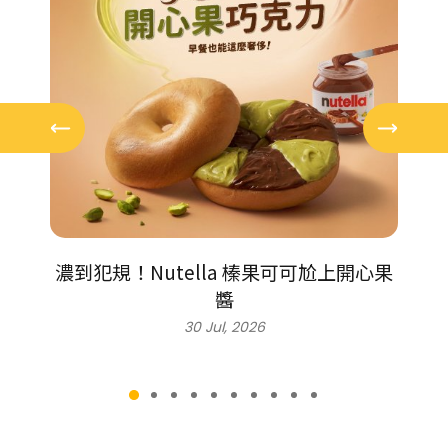
甜甜
濃到犯規！Nutella 榛果可可尬上開心果
打卡
醬
30 Jul, 2026