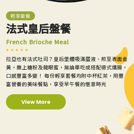
輕享套餐
法式皇后盤餐
French Brioche Meal
拉亞也有法式吐司？皇后堡體吸滿蛋液、煎至表面金
黃，撒上糖粉及龍眼蜜，無論單吃或搭配德式燻腸，
口感豐富多變！ 每份輕享套餐均附中杯紅茶，用豐
富營養的美味餐點，享受早午餐的愜意時光
View More