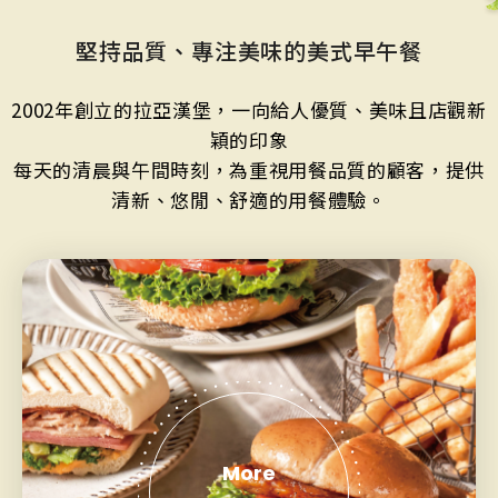
JOIN US
堅持品質、專注美味的美式早午餐
2002年創立的拉亞漢堡，一向給人優質、美味且店觀新
加盟專線：0800-268-998
穎的印象
每天的清晨與午間時刻，為重視用餐品質的顧客，提供
清新、悠閒、舒適的用餐體驗。
More