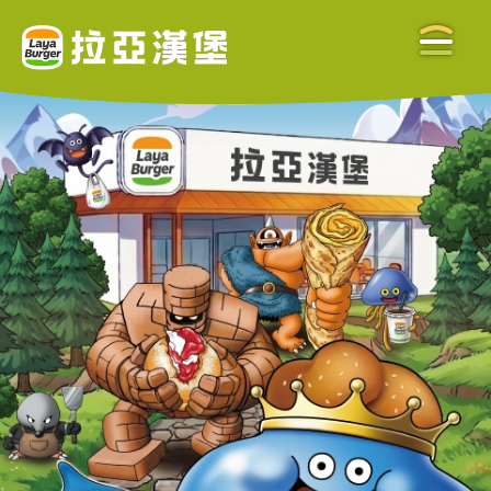
關於拉亞
ABOUT US
美味餐點
MENU
門市查詢
STORE